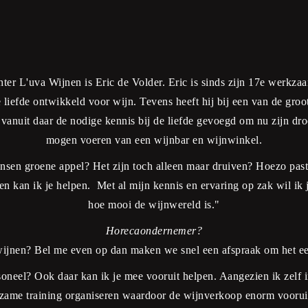
ter L'uva Wijnen is Eric de Volder. Eric is sinds zijn 17e werkza
 liefde ontwikkeld voor wijn. Tevens heeft hij bij een van de groo
vanuit daar de nodige kennis bij de liefde gevoegd om nu zijn dr
mogen voeren van een wijnbar en wijnwinkel.
en groene appel? Het zijn toch alleen maar druiven? Hoezo past d
n kan ik je helpen. Met al mijn kennis en ervaring op zak wil ik j
hoe mooi de wijnwereld is."
Horecaondernemer?
ijnen? Bel me even op dan maken we snel een afspraak om het ee
soneel? Ook daar kan ik je mee vooruit helpen. Aangezien ik zelf
erzame training organiseren waardoor de wijnverkoop enorm voorui