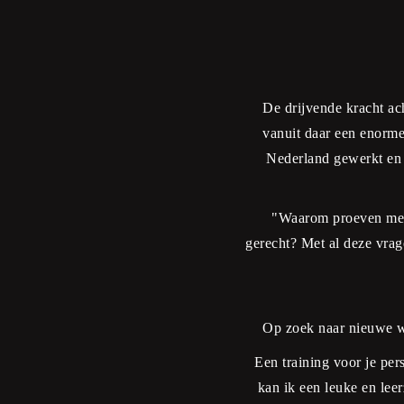
De drijvende kracht ach
vanuit daar een enorme
Nederland gewerkt en 
"Waarom proeven mens
gerecht? Met al deze vrage
Op zoek naar nieuwe w
Een training voor je per
kan ik een leuke en le