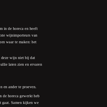
am in de horeca en heeft
tste wijnimporteurs van
oom waar te maken: het
eze wijn niet bij dat
ullie laten zien en ervaren
n en ander te proeven.
 in de horeca gewerkt heb
t gaat. Samen kijken we