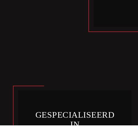
GESPECIALISEERD
IN
WIJNPROEVERIJEN